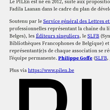
Le PILEn est né en 2012, suite aux propositi
Fadila Laanan dans le cadre du plan de déve
Soutenu par le
Service général des Lettres et
professionnelles représentant la chaine du 
Belges), les
Éditeurs singuliers
, le
SLFB
(Syn
Bibliothèques Francophones de Belgique) et
représentant(e)s de chaque association se réu
l’équipe permanente.
Philippe Goffe
(
SLFB
,
Plus via
https://www.pilen.be