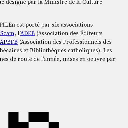
e désigné par la Ministre de la Culture
PILEn est porté par six associations
a
Scam
, l’
ADEB
(Association des Éditeurs
APBFB
(Association des Professionnels des
hécaires et Bibliothèques catholiques). Les
gnes de route de l’année, mises en oeuvre par