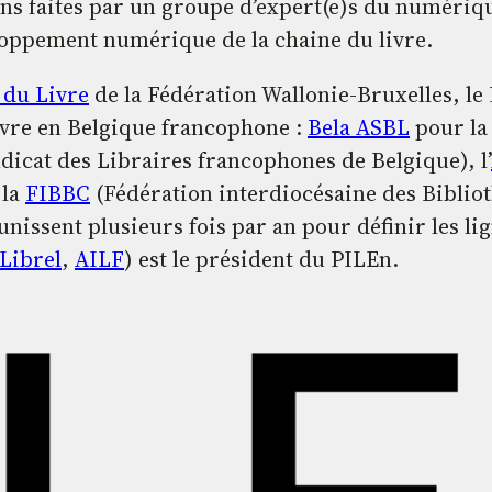
ons faites par un groupe d’expert(e)s du numériqu
loppement numérique de la chaine du livre.
 du Livre
de la Fédération Wallonie-Bruxelles, le 
livre en Belgique francophone :
Bela
ASBL
pour l
dicat des Libraires francophones de Belgique), l’
 la
FIBBC
(Fédération interdiocésaine des Bibliot
nissent plusieurs fois par an pour définir les li
Librel
,
AILF
) est le président du PILEn.